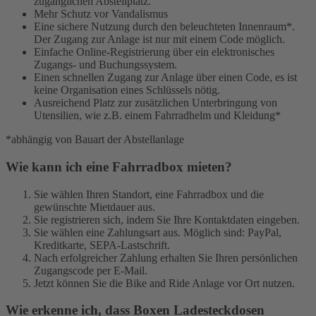
zugänglichen Abstellplatz.
Mehr Schutz vor Vandalismus
Eine sichere Nutzung durch den beleuchteten Innenraum*.
Der Zugang zur Anlage ist nur mit einem Code möglich.
Einfache Online-Registrierung über ein elektronisches
Zugangs- und Buchungssystem.
Einen schnellen Zugang zur Anlage über einen Code, es ist
keine Organisation eines Schlüssels nötig.
Ausreichend Platz zur zusätzlichen Unterbringung von
Utensilien, wie z.B. einem Fahrradhelm und Kleidung*
*abhängig von Bauart der Abstellanlage
Wie kann ich eine Fahrradbox mieten?
Sie wählen Ihren Standort, eine Fahrradbox und die
gewünschte Mietdauer aus.
Sie registrieren sich, indem Sie Ihre Kontaktdaten eingeben.
Sie wählen eine Zahlungsart aus. Möglich sind: PayPal,
Kreditkarte, SEPA-Lastschrift.
Nach erfolgreicher Zahlung erhalten Sie Ihren persönlichen
Zugangscode per E-Mail.
Jetzt können Sie die Bike and Ride Anlage vor Ort nutzen.
Wie erkenne ich, dass Boxen Ladesteckdosen