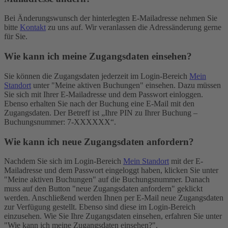
Bei Änderungswunsch der hinterlegten E-Mailadresse nehmen Sie
bitte
Kontakt
zu uns auf. Wir veranlassen die Adressänderung gerne
für Sie.
Wie kann ich meine Zugangsdaten einsehen?
Sie können die Zugangsdaten jederzeit im Login-Bereich
Mein
Standort
unter "Meine aktiven Buchungen" einsehen. Dazu müssen
Sie sich mit Ihrer E-Mailadresse und dem Passwort einloggen.
Ebenso erhalten Sie nach der Buchung eine E-Mail mit den
Zugangsdaten. Der Betreff ist „Ihre PIN zu Ihrer Buchung –
Buchungsnummer: 7-XXXXXX“.
Wie kann ich neue Zugangsdaten anfordern?
Nachdem Sie sich im Login-Bereich
Mein Standort
mit der E-
Mailadresse und dem Passwort eingeloggt haben, klicken Sie unter
"Meine aktiven Buchungen" auf die Buchungsnummer. Danach
muss auf den Button "neue Zugangsdaten anfordern" geklickt
werden. Anschließend werden Ihnen per E-Mail neue Zugangsdaten
zur Verfügung gestellt. Ebenso sind diese im Login-Bereich
einzusehen. Wie Sie Ihre Zugangsdaten einsehen, erfahren Sie unter
"Wie kann ich meine Zugangsdaten einsehen?".