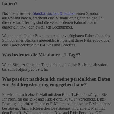
haben?
Nachdem Sie über
Standort suchen & buchen
einen Standort
ausgewählt haben, erscheint eine Visualisierung der Anlage. In
dieser Visualisierung sind die verschiedenen Fahrradboxen
dargestellt, inkl. der jeweiligen Boxnummer.
Wenn unterhalb der Boxnummer einer verfügbaren Fahrradbox das
Symbol eines Steckers abgebildet ist, verfügt diese Fahrradbox über
eine Ladesteckdose für E-Bikes und Pedelecs.
Was bedeutet die Mietdauer „1 Tag“?
Wenn Sie jetzt für einen Tag buchen, gilt diese Buchung ab sofort
bis zum Folgetag 23:59 Uhr.
Was passiert nachdem ich meine persönlichen Daten
zur Profilregistrierung eingegeben habe?
Es wird danach eine E-Mail mit dem Betreff „Bitte bestätigen Sie
Ihr Profil für das Bike and Ride-Portal kvgOF“ verschickt. Bitte
Posteingang prüfen! In dieser E-Mail muss man seine E-Mailadresse
bestätigen. Nach erfolgreicher Bestätigung wird eine E-Mail mit
dem Betreff „Willkommen beim Bike and Ride-Portal kvgOF“